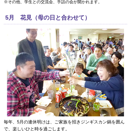
※その他、学生との交流会、手話の会が開かれます。
5月 花見（母の日と合わせて）
毎年、5月の連休明けは、ご家族を招きジンギスカン鍋を囲ん
で、楽しいひと時を過ごします。