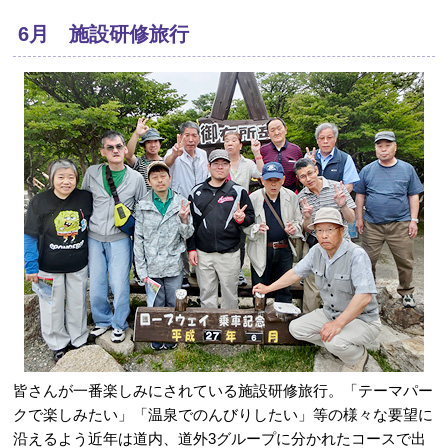
6月 施設研修旅行
皆さんが一番楽しみにされている施設研修旅行。「テーマパー
クで楽しみたい」「温泉でのんびりしたい」等の様々な要望に
沿えるよう近年は道内、道外3グループに分かれたコースで出