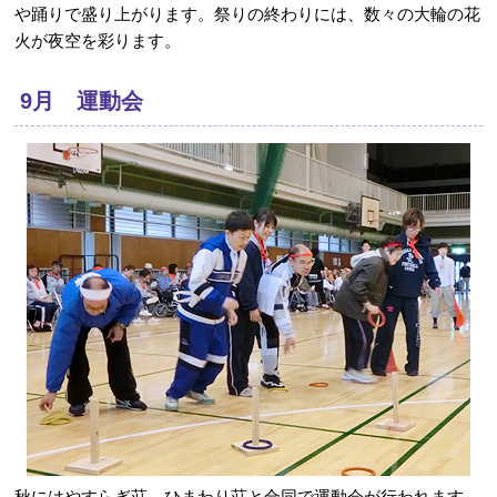
や踊りで盛り上がります。祭りの終わりには、数々の大輪の花
火が夜空を彩ります。
9月 運動会
秋にはやすらぎ荘、ひまわり荘と合同で運動会が行われます。