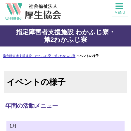
わかふじ寮・第2わかふじ寮
MENU
施設TOP
指定障害者支援施設
わかふじ寮・
ご利用者様へ
第2わかふじ寮
施設のご案内
指定障害者支援施設 わかふじ寮・第2わかふじ寮
イベントの様子
作業について
施設のあゆみ
イベントの様子
イベントの様子
年間の活動メニュー
スケジュール
法人MENU
1月
法人TOP