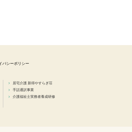
イバシーポリシー
居宅介護 新得やすらぎ荘
手話通訳事業
介護福祉士実務者養成研修