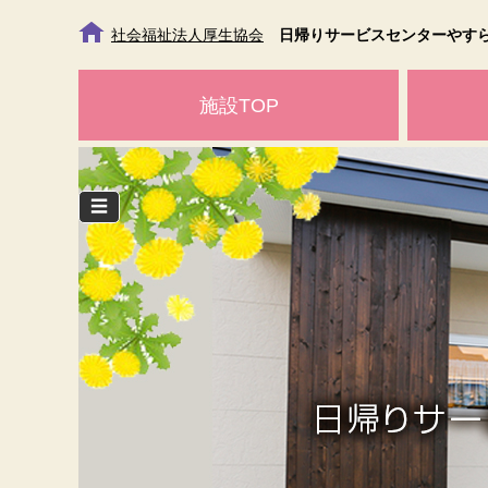
社会福祉法人厚生協会
日帰りサービスセンターやす
施設TOP
☰