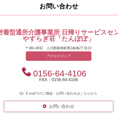
お問い合わせ
密着型通所介護
事業所
日帰りサービスセ
やすらぎ荘「たんぽぽ」
〒081-0032 上川郡新得町西2条南2丁目13
アクセスマップ
0156-64-4106
FAX：0156-64-4106
E-mailでのご相談・お問い合わせはこちらから
お問い合わせ