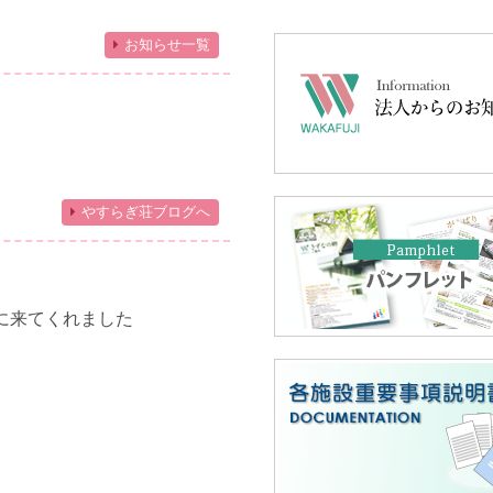
お知らせ一覧
やすらぎ荘ブログへ
に来てくれました