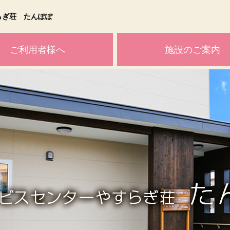
らぎ荘 たんぽぽ
ご利用者様へ
施設のご案内