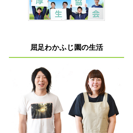
屈足わかふじ園の生活