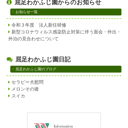
屈足わかふじ園からのお知らせ
メニューを閉じる
お知らせ一覧
令和３年度 法人新任研修
新型コロナウィルス感染防止対策に伴う面会・外出・
外泊の見合わせについて
屈足わかふじ園日記
屈足わかふじ園のブログ
セラピー犬慰問
メロンその後
スイカ