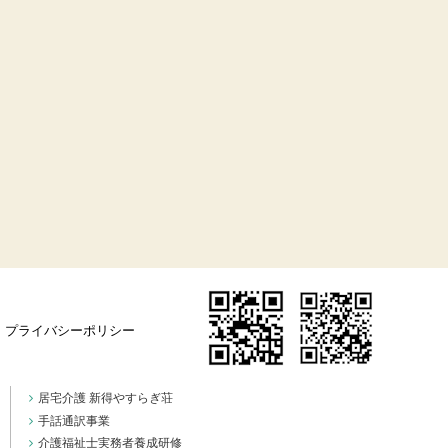
プライバシーポリシー
居宅介護 新得やすらぎ荘
手話通訳事業
介護福祉士実務者養成研修