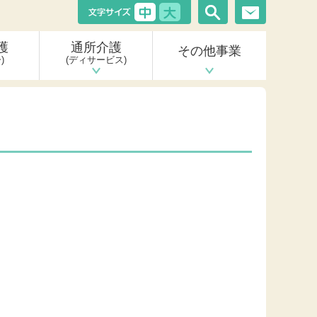
護
通所介護
その他事業
)
(ディサービス)