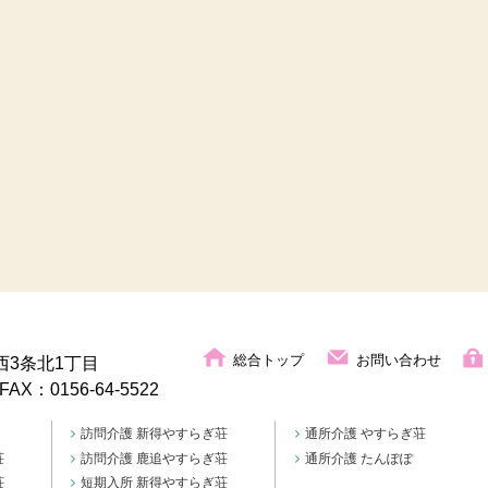
総合トップ
お問い合わせ
西3条北1丁目
/FAX：0156-64-5522
訪問介護 新得やすらぎ荘
通所介護 やすらぎ荘
荘
訪問介護 鹿追やすらぎ荘
通所介護 たんぽぽ
荘
短期入所 新得やすらぎ荘