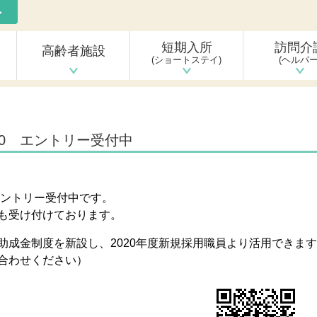
短期入所
訪問介
高齢者施設
(ショートステイ)
(ヘルパー
20 エントリー受付中
0エントリー受付中です。
も受け付けております。
助成金制度を新設し、2020年度新規採用職員より活用できます
合わせください）