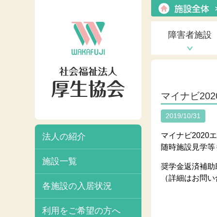
障害者施設
マイナビ20
2019/10/31
マイナビ202
法人の紹介
随時施設見学等
施設一覧
奨学金返済補助
（詳細はお問い
各施設の入居状況
利用をご希望の方へ