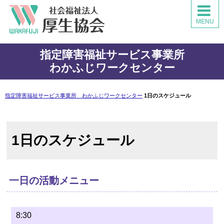
わかふじワークセンター
MENU
施設TOP
指定障害福祉サービス事業所
ご利用者様へ
わかふじワークセンター
事業所のご案内
指定障害福祉サービス事業所 わかふじワークセンター
1日のスケジュール
工場・作業棟
作業の様子
1日のスケジュール
商品紹介
一日の活動メニュー
スケジュール
法人MENU
8:30
法人TOP