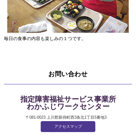
毎日の食事の内容も楽しみの１つです。
お問い合わせ
指定障害福祉サービス
事業所
わかふじワークセンター
〒081-0023 上川郡新得町西3条北1丁目5番地3
アクセスマップ