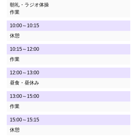
朝礼・ラジオ体操
作業
法人の紹介
10:00～10:15
施設一覧
休憩
ご利用者様へ
10:15～12:00
作業
広報誌きずなの郷
12:00～13:00
商品紹介・ご注文
昼食・昼休み
社会貢献
13:00～15:00
作業
研修・教育
15:00～15:15
リンク
休憩