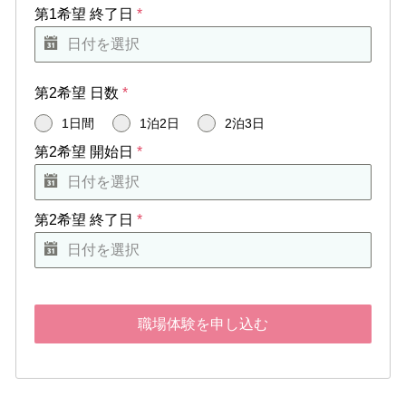
第1希望 終了日
*
第2希望 日数
*
1日間
1泊2日
2泊3日
第2希望 開始日
*
第2希望 終了日
*
職場体験を申し込む